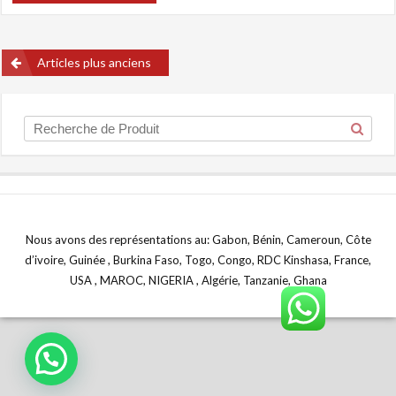
Navigation
Articles plus anciens
des
articles
Nous avons des représentations au: Gabon, Bénin, Cameroun, Côte
d’ivoire, Guinée , Burkina Faso, Togo, Congo, RDC Kinshasa, France,
USA , MAROC, NIGERIA , Algérie, Tanzanie, Ghana