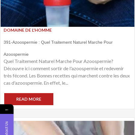
DOMAINE DE L'HOMME
391-Azoospermie : Quel Traitement Naturel Marche Pour
Azoospermie
Quel Traitement Naturel Marche Pour Azoospermie?
Découvre ici comment sortir de l'azoospermie et redevenir
très fécond. Les Bonnes recettes qui marchent contre les deux
cas d'azoospermie. En effet, le...
READ MORE
←
Contact Us