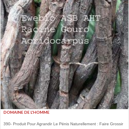
DOMAINE DE L'HOMME
390- Produit Pour Agrandir Le Pénis Naturellement : Faire Grossir