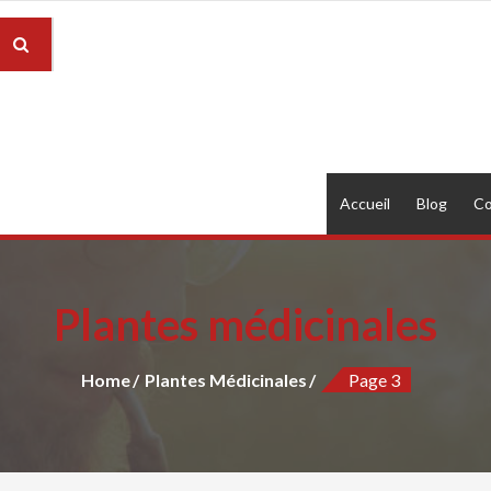
Accueil
Blog
Co
Plantes médicinales
Home
Plantes Médicinales
Page 3