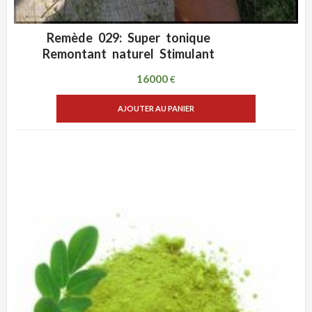
Remède 029: Super tonique
ADD WISHLIST
VUE RAPIDE
Remontant naturel Stimulant
16000
€
AJOUTER AU PANIER