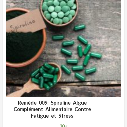
Remède 009: Spiruline Algue
ADD WISHLIST
VUE RAPIDE
Complément Alimentaire Contre
Fatigue et Stress
30
€