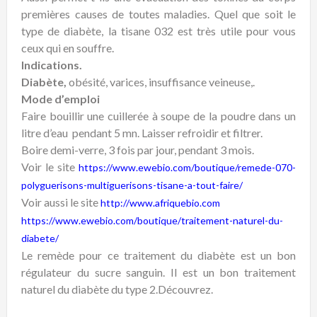
premières causes de toutes maladies. Quel que soit le
type de diabète, la tisane 032 est très utile pour vous
ceux qui en souffre.
Indications.
Diabète,
obésité, varices, insuffisance veineuse,.
Mode d’emploi
Faire bouillir une cuillerée à soupe de la poudre dans un
litre d’eau pendant 5 mn. Laisser refroidir et filtrer.
Boire demi-verre, 3 fois par jour, pendant 3 mois.
Voir le site
https://www.ewebio.com/boutique/remede-070-
polyguerisons-multiguerisons-tisane-a-tout-faire/
Voir aussi le site
http://www.afriquebio.com
https://www.ewebio.com/boutique/traitement-naturel-du-
diabete/
Le remède pour ce traitement du diabète est un bon
régulateur du sucre sanguin. Il est un bon traitement
naturel du diabète du type 2.Découvrez.