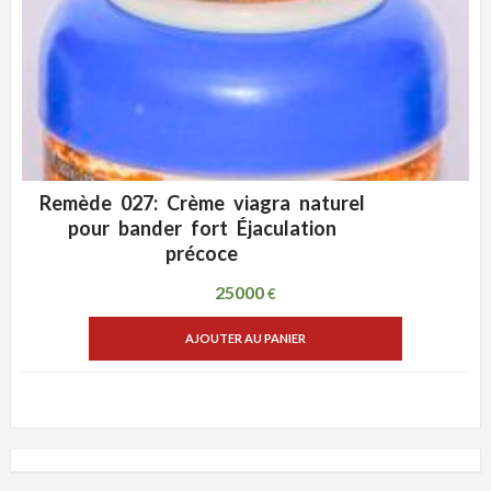
Remède 027: Crème viagra naturel
ADD WISHLIST
VUE RAPIDE
pour bander fort Éjaculation
précoce
25000
€
AJOUTER AU PANIER