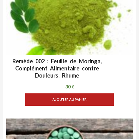
Remède 002 : Feuille de Moringa,
ADD WISHLIST
VUE RAPIDE
Complément Alimentaire contre
Douleurs, Rhume
30
€
AJOUTER AU PANIER