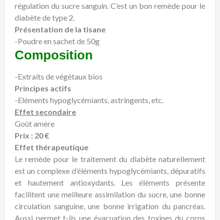
régulation du sucre sanguin. C’est un bon remède pour le
diabète de type 2.
Présentation de la tisane
-Poudre en sachet de 50g
Composition
-Extraits de végétaux bios
Principes actifs
-Eléments hypoglycémiants, astringents, etc.
Effet secondaire
Goût amère
Prix : 20 €
Effet thérapeutique
Le remède pour le traitement du diabète naturellement
est un complexe d’éléments hypoglycémiants, dépuratifs
et hautement antioxydants. Les éléments présente
facilitent une meilleure assimilation du sucre, une bonne
circulation sanguine, une bonne irrigation du pancréas.
Aussi permet t-ils une évacuation des toxines du corps