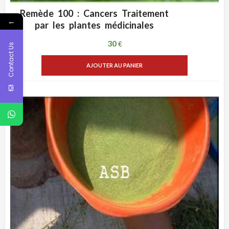
Remède 100 : Cancers Traitement
←
ADD WISHLIST
VUE RAPIDE
par les plantes médicinales
30
€
Contact Us
AJOUTER AU PANIER