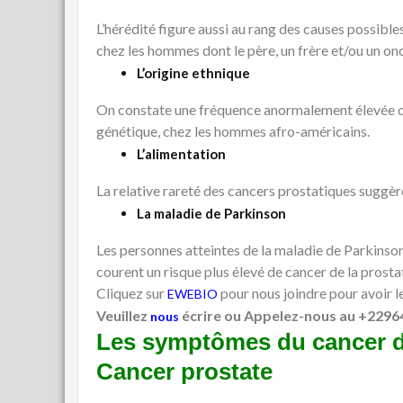
L’hérédité figure aussi au rang des causes possibles
chez les hommes dont le père, un frère et/ou un onc
L’origine ethnique
On constate une fréquence anormalement élevée de
génétique, chez les hommes afro-américains.
L’alimentation
La relative rareté des cancers prostatiques suggèr
La maladie de Parkinson
Les personnes atteintes de la maladie de Parkinso
courent un risque plus élevé de cancer de la prosta
Cliquez sur
pour nous joindre pour avoir 
EWEBIO
Veuillez
écrire ou Appelez-nous au +2296
nous
Les symptômes du cancer de
Cancer prostate