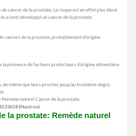
 du cancer de la prostate. Le risque est en effet plus élevé
le a (ont) développé un cancer de la prostate.
 cancers de la prostate, probablement d’origine
e la présence de facteurs protecteurs d’origine alimentaire.
n, de même que leurs proches jusqu’au troisième degré,
te.
le Remède naturel Cancer de la prostate
4123618 (Nazirou)
 la prostate: Remède naturel