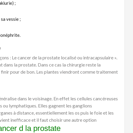
kiurie) ;
sa vessie ;
lonéphrite.
e
ons : Le cancer de la prostate localisé ou intracapsulaire ».
dans la prostate. Dans ce cas la chirurgie reste la
en finir pour de bon. Les plantes viendront comme traitement
énéralise dans le voisinage. En effet les cellules cancéreuses
s ou lymphatiques. Elles gagnent les ganglions
anes à distance, essentiellement les os puis le foie et les
nt inefficace et il faut choisir une autre option
ancer d la prostate