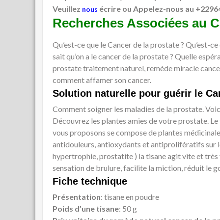
Veuillez
écrire ou Appelez-nous au +2296
nous
Recherches Associées au Ca
Qu’est-ce que le Cancer de la prostate ? Qu’est-c
sait qu’on a le cancer de la prostate ? Quelle espé
prostate traitement naturel, remède miracle cancer,
comment affamer son cancer.
Solution naturelle pour guérir le Ca
Comment soigner les maladies de la prostate. Voici
Découvrez les plantes amies de votre prostate. Le
vous proposons se compose de plantes médicinales 
antidouleurs, antioxydants et antiprolifératifs sur
hypertrophie, prostatite ) la tisane agit vite et très 
sensation de brulure, facilite la miction, réduit le 
Fiche technique
Présentation
: tisane en poudre
Poids d’une tisane
: 50 g