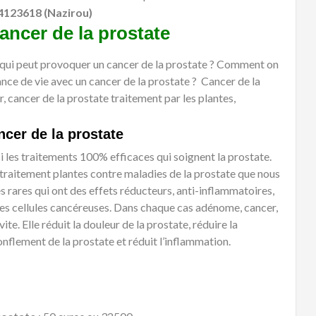
4123618 (Nazirou)
ncer de la prostate
e qui peut provoquer un cancer de la prostate ? Comment on
rance de vie avec un cancer de la prostate ? Cancer de la
 cancer de la prostate traitement par les plantes,
ncer de la prostate
 les traitements 100% efficaces qui soignent la prostate.
 traitement plantes contre maladies de la prostate que nous
rares qui ont des effets réducteurs, anti-inflammatoires,
 les cellules cancéreuses. Dans chaque cas adénome, cancer,
vite. Elle réduit la douleur de la prostate, réduire la
gonflement de la prostate et réduit l’inflammation.