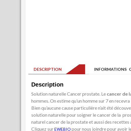
DESCRIPTION
INFORMATIONS C
Description
Solution naturelle Cancer prostate. Le
cancer de l
hommes. On estime qu’un homme sur 7 en recevra le 
Bien qu’aucune cause particulière n’ait été découver
solution naturelle pour soigner le cancer de la pr
naturel cancer de la prostate et aussi des recettes 
Cliquez sur
pour nous joindre pour avoir 
EWEBIO