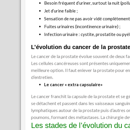
Besoin fréquent d’uriner, surtout la nuit (polla
Jet d’urine faible ;
Sensation de ne pas avoir vidé complètement 
Fuites urinaires (incontinence urinaire) ;
Infection urinaire : cystite, prostatite ou pyé
L’évolution du cancer de la prostat
Le cancer de la prostate évolue souvent de deux faç
Les cellules cancéreuses sont présentes uniquement 
meilleure option. Il faut enlever la prostate pour 
d’entretien.
Le cancer « extra capsulaire»
Le cancer franchit la capsule de la prostate et se g
se détachent et passent dans les vaisseaux sanguin
lymphatiques autour de la prostate puis d’autres org
poumons, formant des métastases. La chirurgie devie
Les stades de l’évolution du c