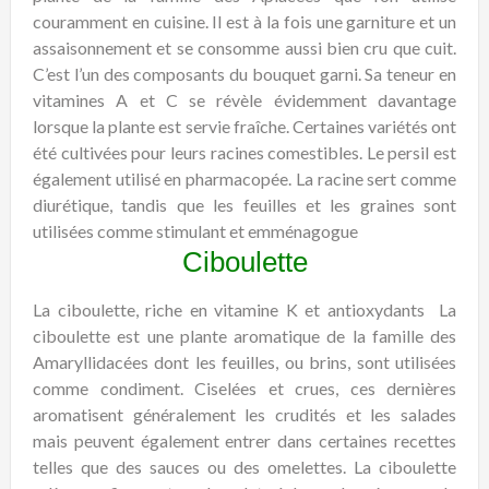
couramment en cuisine. Il est à la fois une garniture et un
assaisonnement et se consomme aussi bien cru que cuit.
C’est l’un des composants du bouquet garni. Sa teneur en
vitamines A et C se révèle évidemment davantage
lorsque la plante est servie fraîche. Certaines variétés ont
été cultivées pour leurs racines comestibles. Le persil est
également utilisé en pharmacopée. La racine sert comme
diurétique, tandis que les feuilles et les graines sont
utilisées comme stimulant et emménagogue
Ciboulette
La ciboulette, riche en vitamine K et antioxydants
La
ciboulette est une plante aromatique de la famille des
Amaryllidacées dont les feuilles, ou brins, sont utilisées
comme condiment. Ciselées et crues, ces dernières
aromatisent généralement les crudités et les salades
mais peuvent également entrer dans certaines recettes
telles que des sauces ou des omelettes. La ciboulette