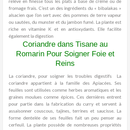
relève en finesse tous les plats à base de crème ou de
fromage frais. C’est un des ingrédients du « bibalakas »
alsacien que l’on sert avec des pommes de terre vapeur
ou sautées, du munster et du jambon fumé. La plante est
riche en vitamine K et en antioxydants. Elle facilite
également la digestion
Coriandre dans Tisane au
Romarin Pour Soigner Foie et
Reins
La coriandre, pour soigner les troubles digestifs
La
coriandre appartient à la famille des Apiacées. Ses
feuilles sont utilisées comme herbes aromatiques et les
graines moulues comme épices. Ces dernières entrent
pour partie dans la fabrication du curry et servent à
assaisonner couscous, tajines, terrines et saucisse. La
forme dentelée de ses feuilles fait un peu penser au
cerfeuil. La plante possède de nombreuses propriétés