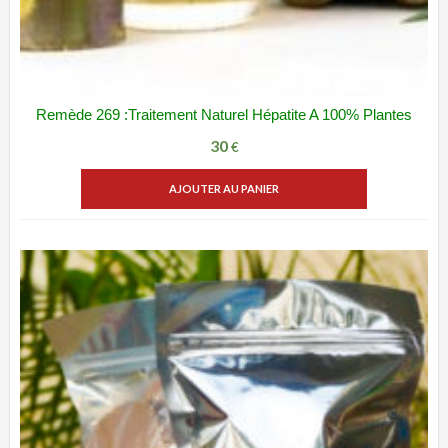
Remède 269 :Traitement Naturel Hépatite A 100% Plantes
ADD WISHLIST
VUE RAPIDE
30
€
AJOUTER AU PANIER