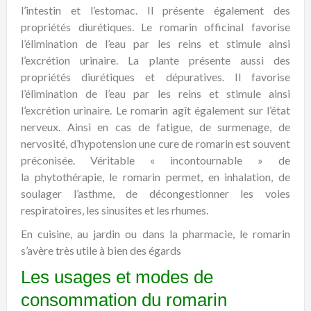
l’intestin et l’estomac. Il présente également des
propriétés diurétiques. Le romarin officinal favorise
l’élimination de l’eau par les reins et stimule ainsi
l’excrétion urinaire. La plante présente aussi des
propriétés
diurétiques et dépuratives
. Il favorise
l’élimination de l’eau par les
reins
et stimule ainsi
l’excrétion urinaire. Le romarin agît également sur l’état
nerveux. Ainsi en
cas de fatigue
, de surmenage, de
nervosité, d’hypotension une cure de romarin est souvent
préconisée. Véritable « incontournable » de
la
phytothérapie
, le romarin permet, en
inhalation
, de
soulager l’
asthme
, de décongestionner les voies
respiratoires, les
sinusites
et les rhumes.
En cuisine, au jardin ou dans la pharmacie, le romarin
s’avère très utile à bien des égards
Les usages et modes de
consommation du romarin