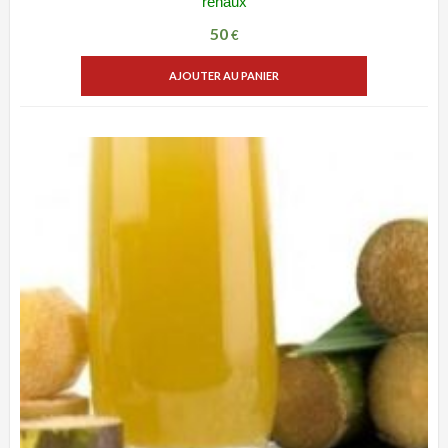
rénaux
50
€
AJOUTER AU PANIER