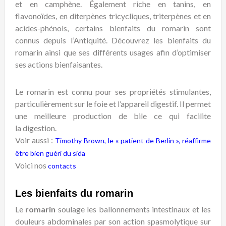
et en camphène. Également riche en tanins, en
flavonoïdes, en diterpènes tricycliques, triterpènes et en
acides-phénols, certains bienfaits du romarin sont
connus depuis l’Antiquité. Découvrez les bienfaits du
romarin ainsi que ses différents usages afin d’optimiser
ses actions bienfaisantes.
Le
romarin
est connu pour ses propriétés stimulantes,
particulièrement sur le
foie
et l’
appareil digestif
. Il permet
une meilleure production de
bile
ce qui facilite
la
digestion
.
Voir aussi :
Timothy Brown, le « patient de Berlin », réaffirme
être bien guéri du sida
Voici nos
contacts
Les bienfaits du romarin
Le
romarin
soulage les ballonnements intestinaux et les
douleurs abdominales par son action spasmolytique sur