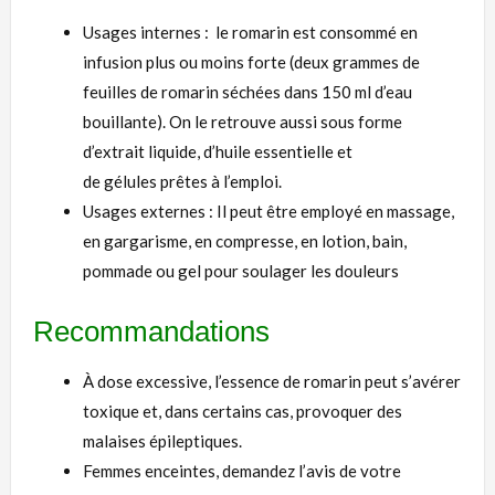
Usages internes : le romarin est consommé en
infusion
plus ou moins forte (deux grammes de
feuilles de romarin séchées dans 150 ml d’eau
bouillante). On le retrouve aussi sous forme
d’extrait
liquide
, d’
huile essentielle
et
de
gélules
prêtes à l’emploi.
Usages externes : Il peut être employé en massage,
en
gargarisme
, en compresse, en lotion, bain,
pommade ou
gel pour soulager les douleurs
Recommandations
À dose excessive, l’essence de romarin peut s’avérer
toxique et, dans certains cas, provoquer des
malaises épileptiques.
Femmes enceintes, demandez l’avis de votre