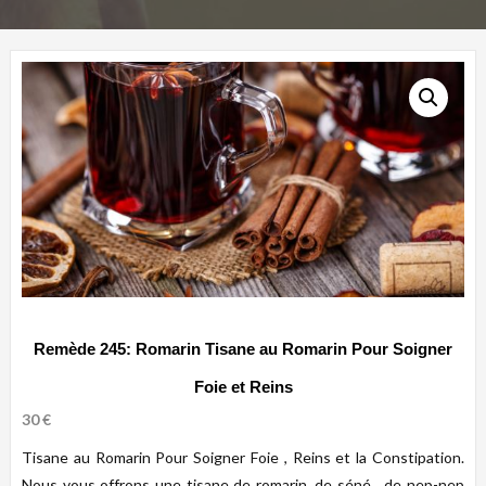
Remède 245: Romarin Tisane au Romarin Pour Soigner
Foie et Reins
30
€
Tisane au Romarin Pour Soigner Foie , Reins et la Constipation.
Nous vous offrons une tisane de romarin, de séné , de nep-nep