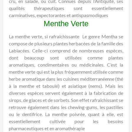
cru, en salade, ou cuit. Connues depuis l’Antiquité, ses
qualités thérapeutiques sont essentiellement
carminatives, expectorantes et antispasmodiques
Menthe Verte
La menthe verte, si rafraîchissante
Le genre Mentha se
compose de plusieurs plantes herbacées de la famille des
Labiacées. Celle-ci comprend de nombreuses espèces,
dont beaucoup sont utilisées comme plantes
aromatiques, condimentaires ou médicinales. C’est la
menthe verte qui est la plus fréquemment utilisée comme
herbe aromatique dans les cuisines méditerranéenne (thé
à la menthe et taboulé) et asiatique (nems). Mais les
diverses espèces servent également à la fabrication de
sirops, de glaces et de sorbets. Son effet rafraîchissant se
retrouve également dans les chewing-gums, les pastilles
ou le dentifrice. La menthe poivrée, quant à elle, est
essentiellement cultivée pour les besoins
pharmaceutiques et en aromathérapie