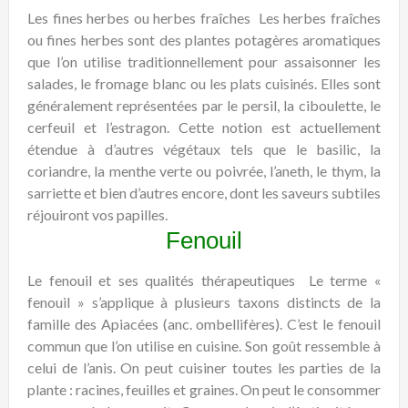
Les fines herbes ou herbes fraîches
Les herbes fraîches
ou fines herbes sont des plantes potagères aromatiques
que l’on utilise traditionnellement pour assaisonner les
salades, le fromage blanc ou les plats cuisinés. Elles sont
généralement représentées par le persil, la ciboulette, le
cerfeuil et l’estragon. Cette notion est actuellement
étendue à d’autres végétaux tels que le basilic, la
coriandre, la menthe verte ou poivrée, l’aneth, le thym, la
sarriette et bien d’autres encore, dont les saveurs subtiles
réjouiront vos papilles.
Fenouil
Le fenouil et ses qualités thérapeutiques
Le terme «
fenouil » s’applique à plusieurs taxons distincts de la
famille des Apiacées (anc. ombellifères). C’est le fenouil
commun que l’on utilise en cuisine. Son goût ressemble à
celui de l’anis. On peut cuisiner toutes les parties de la
plante : racines, feuilles et graines. On peut le consommer