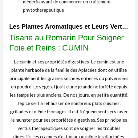
médecin avant de commencer un traitement
phytothérapeutique
Les Plantes Aromatiques et Leurs Vertus
Tisane au Romarin Pour Soigner
Foie et Reins : CUMIN
Le cumin et ses propriétés digestives
Le cumin est une
plante herbacée de la famille des Apiacées dont on utilise
principalement les graines séchées entières ou pulvérisées
en poudre. Le végétal jouit d’une grande notoriété depuis
les temps les plus anciens. De nos jours, en petite quantité,
l’épice sert à rehausser de nombreux plats cuisinés,
grillades et même fromages. Il est fréquemment servi avec
le munster pour ses propriétés digestives. Ses principales
vertus thérapeutiques sont de soigner les troubles
digestifs, les crampes d’estomac ou même les diarrhées.