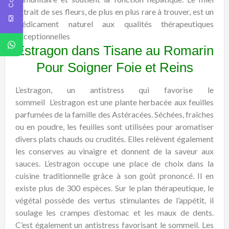
extrait de ses fleurs, de plus en plus rare à trouver, est un
médicament naturel aux qualités thérapeutiques
exceptionnelles
Estragon dans Tisane au Romarin
Pour Soigner Foie et Reins
L’estragon, un antistress qui favorise le
sommeil
L’estragon est une plante herbacée aux feuilles
parfumées de la famille des Astéracées. Séchées, fraîches
ou en poudre, les feuilles sont utilisées pour aromatiser
divers plats chauds ou crudités. Elles relèvent également
les conserves au vinaigre et donnent de la saveur aux
sauces. L’estragon occupe une place de choix dans la
cuisine traditionnelle grâce à son goût prononcé. Il en
existe plus de 300 espèces. Sur le plan thérapeutique, le
végétal possède des vertus stimulantes de l’appétit, il
soulage les crampes d’estomac et les maux de dents.
C’est également un antistress favorisant le sommeil. Les