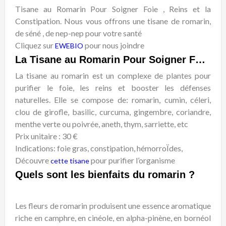
Tisane au Romarin Pour Soigner Foie , Reins et la
Constipation. Nous vous offrons une tisane de romarin,
de séné , de nep-nep pour votre santé
Cliquez sur
pour nous joindre
EWEBIO
La Tisane au Romarin Pour Soigner Foie et Reins
La tisane au romarin est un complexe de plantes pour
purifier le foie, les reins et booster les défenses
naturelles. Elle se compose de: romarin, cumin, céleri,
clou de girofle, basilic, curcuma, gingembre,
coriandre,
menthe verte ou poivrée, aneth, thym, sarriette, etc
Prix unitaire : 30 €
Indications: foie gras, constipation, hémorroÏdes,
Découvre
pour purifier l’organisme
cette tisane
Quels sont les bienfaits du romarin ?
Les fleurs de romarin produisent une essence aromatique
riche en camphre, en cinéole, en alpha-pinène, en bornéol