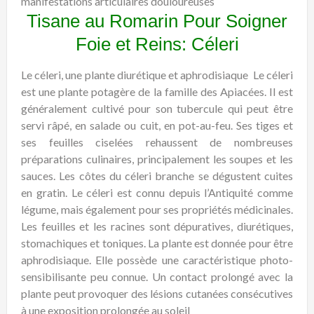
manifestations articulaires douloureuses
Tisane au Romarin Pour Soigner
Foie et Reins: Céleri
Le céleri, une plante diurétique et aphrodisiaque
Le céleri
est une plante potagère de la famille des Apiacées. Il est
généralement cultivé pour son tubercule qui peut être
servi râpé, en salade ou cuit, en pot-au-feu. Ses tiges et
ses feuilles ciselées rehaussent de nombreuses
préparations culinaires, principalement les soupes et les
sauces. Les côtes du céleri branche se dégustent cuites
en gratin. Le céleri est connu depuis l’Antiquité comme
légume, mais également pour ses propriétés médicinales.
Les feuilles et les racines sont dépuratives, diurétiques,
stomachiques et toniques. La plante est donnée pour être
aphrodisiaque. Elle possède une caractéristique photo-
sensibilisante peu connue. Un contact prolongé avec la
plante peut provoquer des lésions cutanées consécutives
à une exposition prolongée au soleil