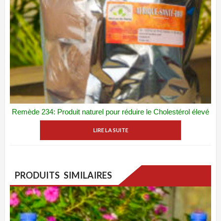
Remède 234: Produit naturel pour réduire le Cholestérol élevé
ADD WISHLIST
VUE RAPIDE
LIRE LA SUITE
PRODUITS SIMILAIRES