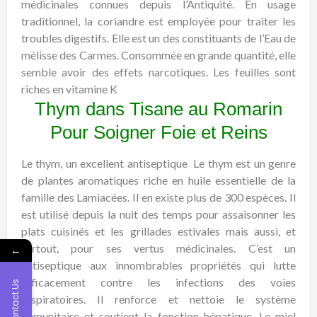
médicinales connues depuis l’Antiquité. En usage
traditionnel, la coriandre est employée pour traiter les
troubles digestifs. Elle est un des constituants de l’Eau de
mélisse des Carmes. Consommée en grande quantité, elle
semble avoir des effets narcotiques. Les feuilles sont
riches en vitamine K
Thym dans Tisane au Romarin
Pour Soigner Foie et Reins
Le thym, un excellent antiseptique
Le thym est un genre
de plantes aromatiques riche en huile essentielle de la
famille des Lamiacées. Il en existe plus de 300 espèces. Il
est utilisé depuis la nuit des temps pour assaisonner les
plats cuisinés et les grillades estivales mais aussi, et
surtout, pour ses vertus médicinales. C’est un
←
antiseptique aux innombrables propriétés qui lutte
efficacement contre les infections des voies
Contact Us
respiratoires. Il renforce et nettoie le système
immunitaire et soutient la fonction hépatique. Le miel