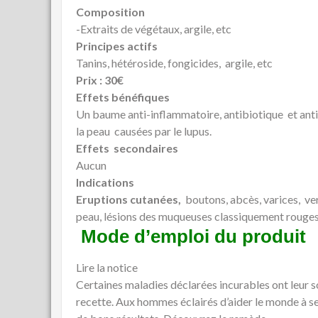
Composition
-Extraits de végétaux, argile, etc
Principes actifs
Tanins, hétéroside, fongicides, argile, etc
Prix : 30€
Effets bénéfiques
Un baume anti-inflammatoire, antibiotique et anti
la peau causées par le lupus.
Effets secondaires
Aucun
Indications
Eruptions cutanées,
boutons, abcès, varices, ver
peau, lésions des muqueuses classiquement rouges a
Mode d’emploi du produit
Lire la notice
Certaines maladies déclarées incurables ont leur sol
recette. Aux hommes éclairés d’aider le monde à s