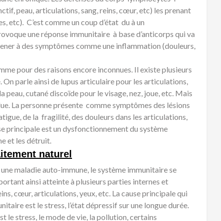
ctif, peau, articulations, sang, reins, cœur, etc) les prenant
es, etc). C’est comme un coup d’état du à un
ovoque une réponse immunitaire à base d’anticorps qui va
t mener à des symptômes comme une inflammation (douleurs,
e pour des raisons encore inconnues. Il existe plusieurs
On parle ainsi de lupus articulaire pour les articulations,
a peau, cutané discoïde pour le visage, nez, joue, etc. Mais
pendue. La personne présente comme symptômes des lésions
tigue, de la fragilité, des douleurs dans les articulations,
ause principale est un dysfonctionnement du système
e et les détruit.
itement naturel
s une maladie auto-immune, le système immunitaire se
ortant ainsi atteinte à plusieurs parties internes et
eins, cœur, articulations, yeux, etc. La cause principale qui
ire est le stress, l’état dépressif sur une longue durée.
le stress, le mode de vie, la pollution, certains