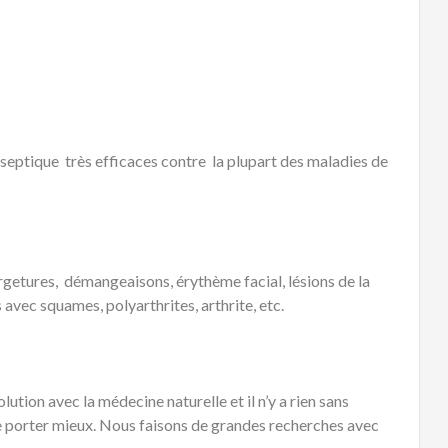
septique très efficaces contre la plupart des maladies de
getures, démangeaisons, érythème facial, lésions de la
vec squames, polyarthrites, arthrite, etc.
ution avec la médecine naturelle et il n’y a rien sans
e porter mieux. Nous faisons de grandes recherches avec