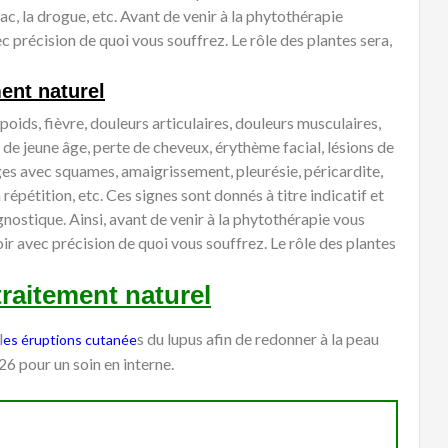
ac, la drogue, etc. Avant de venir à la phytothérapie
c précision de quoi vous souffrez. Le rôle des plantes sera,
ent naturel
poids, fièvre, douleurs articulaires, douleurs musculaires,
e de jeune âge, perte de cheveux, érythème facial, lésions de
es avec squames, amaigrissement, pleurésie, péricardite,
répétition, etc. Ces signes sont donnés à titre indicatif et
gnostique. Ainsi, avant de venir à la phytothérapie vous
ir avec précision de quoi vous souffrez. Le rôle des plantes
raitement naturel
l
s du lupus afin de redonner à la peau
es éruptions cutanée
26 pour un soin en interne.