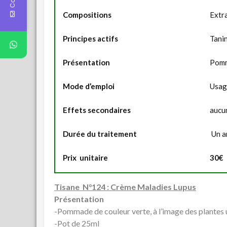
Compositions
Extra
Principes actifs
Tanin
Présentation
Pomm
Mode d’emploi
Usag
Effets secondaires
aucu
Durée du traitement
Un a
Prix unitaire
30€
Tisane N°124 : Crème Maladies Lupus
Présentation
-Pommade de couleur verte, à l’image des plantes u
-Pot de 25ml