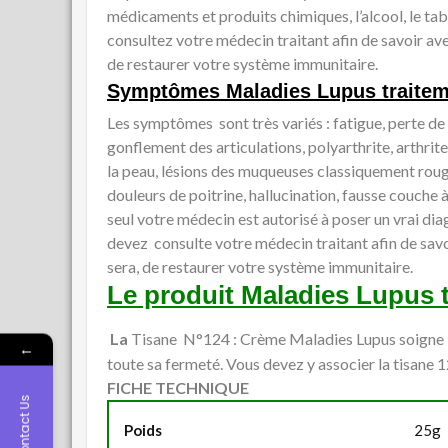
médicaments et produits chimiques, l’alcool, le tab
consultez votre médecin traitant afin de savoir ave
de restaurer votre système immunitaire.
Symptômes
Maladies Lupus traitem
Les symptômes sont très variés : fatigue, perte de 
gonflement des articulations, polyarthrite, arthrit
la peau, lésions des muqueuses classiquement roug
douleurs de poitrine, hallucination, fausse couche à 
seul votre médecin est autorisé à poser un vrai dia
devez consulte votre médecin traitant afin de savo
sera, de restaurer votre système immunitaire.
Le produit
Maladies Lupus t
La
Tisane N°124 : Crème Maladies Lupus soigne 
←
toute sa fermeté. Vous devez y associer la tisane 1
FICHE TECHNIQUE
Contact Us
Poids
25g