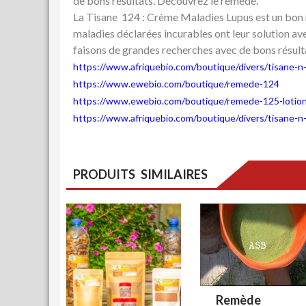
de bons résultats. Découvrez le remède.
La Tisane 124 : Crème Maladies Lupus est un bon 
maladies déclarées incurables ont leur solution avec
faisons de grandes recherches avec de bons résult
https://www.afriquebio.com/boutique/divers/tisane-n
https://www.ewebio.com/boutique/remede-124
https://www.ewebio.com/boutique/remede-125-lotion-
https://www.afriquebio.com/boutique/divers/tisane-n
PRODUITS SIMILAIRES
Remède
VUE RAPID