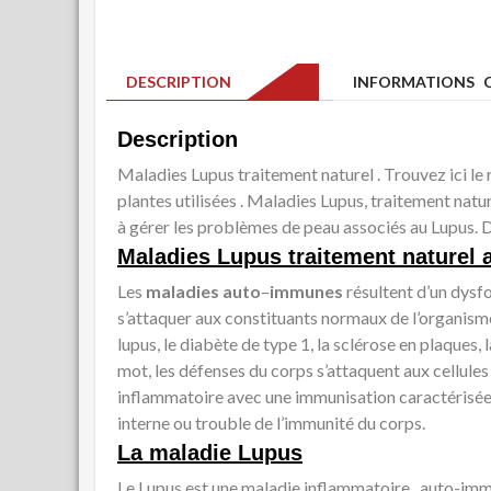
DESCRIPTION
INFORMATIONS C
Description
Maladies Lupus traitement naturel . Trouvez ici le
plantes utilisées . Maladies Lupus, traitement nat
à gérer les problèmes de peau associés au Lupus.
Maladies Lupus traitement naturel 
Les
maladies auto
–
immunes
résultent d’un dys
s’attaquer aux constituants normaux de l’organism
lupus, le diabète de type 1, la sclérose en plaques,
mot, les défenses du corps s’attaquent aux cellule
inflammatoire avec une immunisation caractérisée 
interne ou trouble de l’immunité du corps.
La maladie Lupus
Le Lupus est une maladie inflammatoire auto-imm