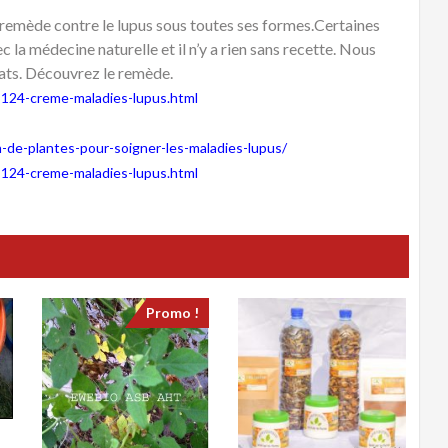
remède contre le lupus sous toutes ses formes.Certaines
 la médecine naturelle et il n’y a rien sans recette. Nous
ats. Découvrez le remède.
-124-creme-maladies-lupus.html
de-plantes-pour-soigner-les-maladies-lupus/
-124-creme-maladies-lupus.html
Promo !
E