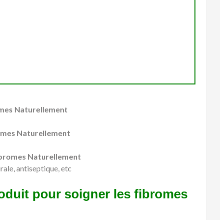
romes Naturellement
romes Naturellement
fibromes Naturellement
rale, antiseptique, etc
oduit pour soigner les fibromes