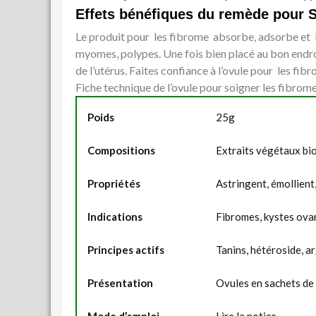
Effets bénéfiques du remède pour S
Le produit pour les fibrome absorbe, adsorbe et b
myomes, polypes. Une fois bien placé au bon endroit
de l’utérus. Faites confiance à l’ovule pour les fib
Fiche technique de l’ovule pour soigner les fibrome
Poids
25g
Compositions
Extraits végétaux bio,
Propriétés
Astringent, émollient,
Indications
Fibromes, kystes ovar
Principes actifs
Tanins, hétéroside, ar
Présentation
Ovules en sachets de