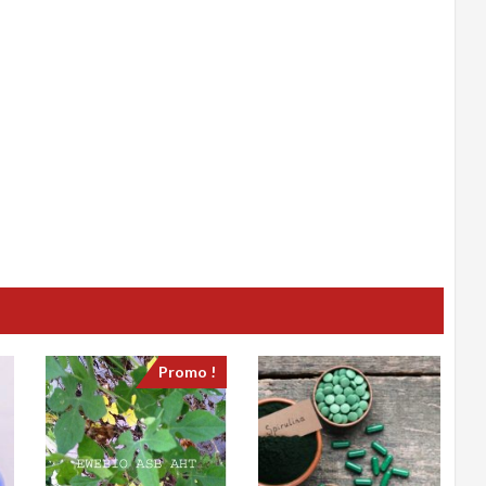
Promo !