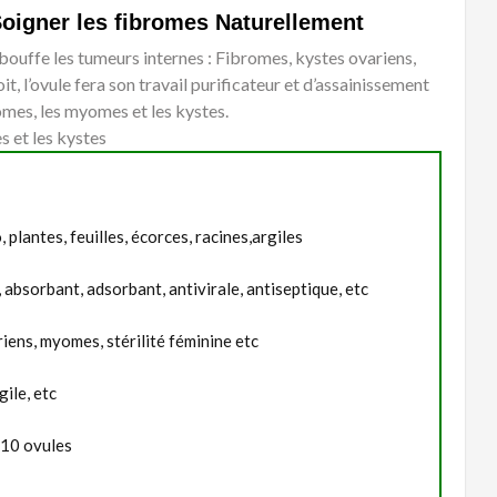
oigner les fibromes Naturellement
ouffe les tumeurs internes : Fibromes, kystes ovariens,
, l’ovule fera son travail purificateur et d’assainissement
romes, les myomes et les kystes.
s et les kystes
 plantes, feuilles, écorces, racines,argiles
 absorbant, adsorbant, antivirale, antiseptique, etc
iens, myomes, stérilité féminine etc
gile, etc
 10 ovules