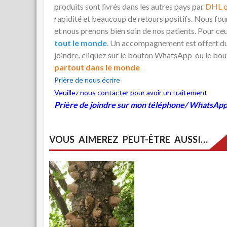
produits sont livrés dans les autres pays par
DHL 
rapidité et beaucoup de retours positifs. Nous fou
et nous prenons bien soin de nos patients. Pour ce
tout le monde
. Un accompagnement est offert dur
joindre, cliquez sur le bouton WhatsApp ou le bou
partout dans le monde
Prière de nous écrire
Veuillez nous contacter pour avoir un traitement
Prière de joindre sur mon téléphone/ WhatsAp
VOUS AIMEREZ PEUT-ÊTRE AUSSI…