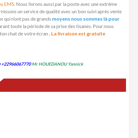
ou EMS
. Nous livrons aussi par la poste avec une extrême
rnissons un service de qualité avec un bon suivi après vente
ux qui n’ont pas de grands
moyens nous sommes là pour
ant toute la période de sa prise des tisanes. Pour nous
ton chat de votre écran
.
La livraison est gratuite
p
+22966067770
Mr HOUEDANOU Yannick