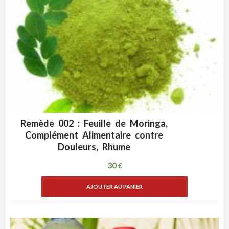
Remède 002 : Feuille de Moringa,
ADD WISHLIST
VUE RAPIDE
Complément Alimentaire contre
Douleurs, Rhume
30
€
AJOUTER AU PANIER