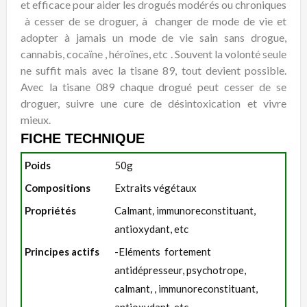
et efficace pour aider les drogués modérés ou chroniques
à cesser de se droguer, à changer de mode de vie et
adopter à jamais un mode de vie sain sans drogue,
cannabis, cocaïne , héroïnes, etc . Souvent la volonté seule
ne suffit mais avec la tisane 89, tout devient possible.
Avec la tisane 089 chaque drogué peut cesser de se
droguer, suivre une cure de désintoxication et vivre
mieux.
FICHE TECHNIQUE
Poids
50g
Compositions
Extraits végétaux
Propriétés
Calmant, immunoreconstituant,
antioxydant, etc
Principes actifs
-Eléments fortement
antidépresseur, psychotrope,
calmant, , immunoreconstituant,