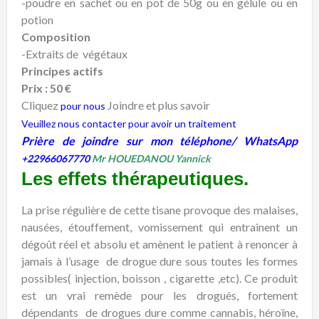
-poudre en sachet ou en pot de 50g ou en gélule ou en
potion
Composition
-Extraits de végétaux
Principes actifs
Prix : 50 €
Cliquez
Joindre et plus savoir
pour nous
Veuillez nous contacter pour avoir un traitement
Prière de joindre sur mon téléphone/ WhatsApp
+22966067770
Mr HOUEDANOU Yannick
Les effets thérapeutiques.
La prise régulière de cette tisane provoque des malaises,
nausées, étouffement, vomissement qui entrainent un
dégoût réel et absolu et amènent le patient à renoncer à
jamais à l’usage de drogue dure sous toutes les formes
possibles( injection, boisson , cigarette ,etc). Ce produit
est un vrai remède pour les drogués, fortement
dépendants de drogues dure comme cannabis, héroïne,