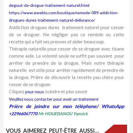
degout-de-drogue-traitement-naturel.html
https://www.ewebio.com/boutique/remede-089-addiction-
drogues-dures-traitement-naturel-delivrance/
Addiction drogues dures traitement naturel pour cesser
de se droguer. Ne négliger pas ce remède ou cette
recette qui a fait ses preuves et aider beaucoup.
Thérapie naturelle pour cesser de se droguer avec tisane
comme aide. La volonté seule ne suffit pas souvent pour
arrêter de prendre de la drogue. Mais notre thérapie
naturelle est utile pour arrêter rapidement de prendre de
la drogue. Prière de découvrir la recette peu chère pour
cesser de se droguer.
Cliquez
Joindre et plus savoir
pour nous
Veuillez nous contacter pour avoir un traitement
Prière de joindre sur mon téléphone/ WhatsApp
+22966067770
Mr HOUEDANOU Yannick
VOUS AIMEREZ PEUT-ÊTRE AUSSI…