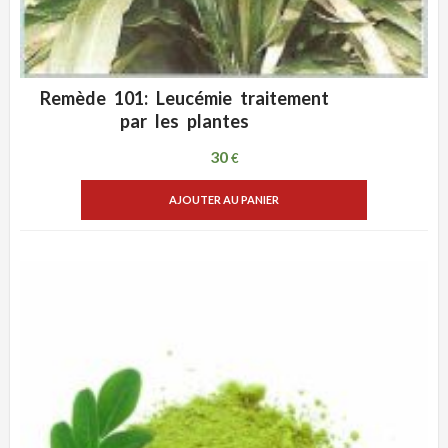
Remède 101: Leucémie traitement
ADD WISHLIST
VUE RAPIDE
par les plantes
30
€
AJOUTER AU PANIER