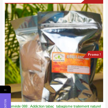
Promo !
←
Contact Us
Remède 088 : Addiction tabac tabagisme traitement naturel