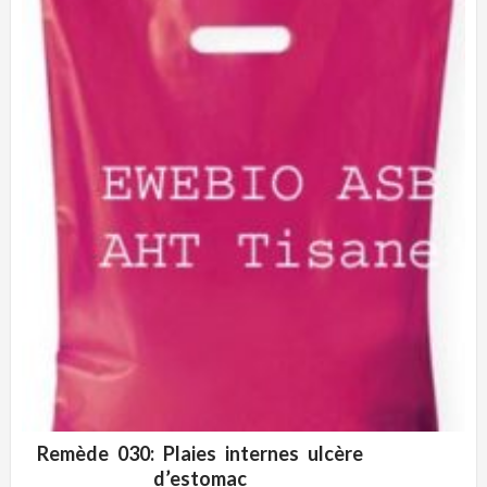
Remède 030: Plaies internes ulcère
ADD WISHLIST
VUE RAPIDE
d’estomac