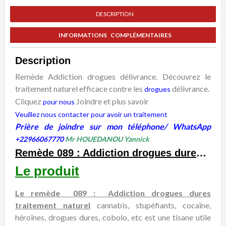
DESCRIPTION
INFORMATIONS COMPLÉMENTAIRES
Description
Remède Addiction drogues délivrance. Découvrez le
traitement naturel efficace contre les
délivrance.
drogues
Cliquez
Joindre et plus savoir
pour nous
Veuillez nous contacter pour avoir un traitement
Prière de joindre sur mon téléphone/ WhatsApp
+22966067770
Mr HOUEDANOU Yannick
Remède 089 : Addiction drogues dures traitement naturel, délivrance
Le produit
Le remède 089 : Addiction drogues dures
traitement naturel
cannabis, stupéfiants, cocaïne,
héroïnes, drogues dures, cobolo, etc est une tisane utile