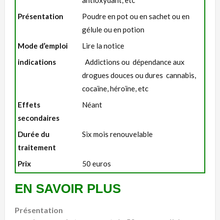
antioxydant, etc
Présentation
Poudre en pot ou en sachet ou en
gélule ou en potion
Mode d’emploi
Lire la notice
indications
Addictions ou dépendance aux
drogues douces ou dures cannabis,
cocaïne, héroïne, etc
Effets
Néant
secondaires
Durée du
Six mois renouvelable
traitement
Prix
50 euros
EN SAVOIR PLUS
Présentation