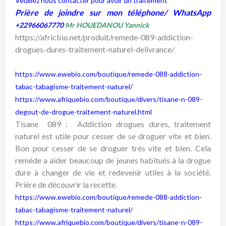
Veuillez nous contacter pour avoir un traitement
Prière de joindre sur mon téléphone/ WhatsApp
+22966067770
Mr HOUEDANOU Yannick
https://africbio.net/produit/remede-089-addiction-
drogues-dures-traitement-naturel-delivrance/
https://www.ewebio.com/boutique/remede-088-addiction-
tabac-tabagisme-traitement-naturel/
https://www.afriquebio.com/boutique/divers/tisane-n-089-
degout-de-drogue-traitement-naturel.html
Tisane 089 : Addiction drogues dures, traitement
naturel est utile pour cesser de se droguer vite et bien.
Bon pour cesser de se droguer très vite et bien. Cela
remède a aider beaucoup de jeunes habitués à la drogue
dure à changer de vie et redevenir utiles à la société.
Prière de découvrir la recette.
https://www.ewebio.com/boutique/remede-088-addiction-
tabac-tabagisme-traitement-naturel/
https://www.afriquebio.com/boutique/divers/tisane-n-089-