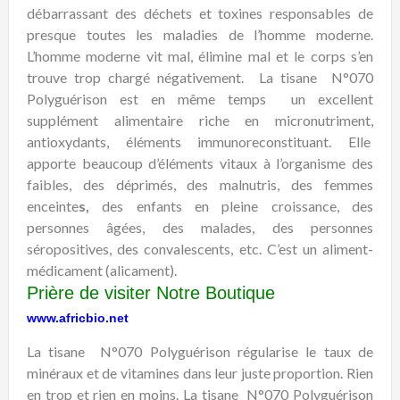
débarrassant des déchets et toxines responsables de
presque toutes les maladies de l’homme moderne.
L’homme moderne vit mal, élimine mal et le corps s’en
trouve trop chargé négativement. La tisane N°070
Polyguérison est en même temps un excellent
supplément alimentaire riche en micronutriment,
antioxydants, éléments immunoreconstituant. Elle
apporte beaucoup d’éléments vitaux à l’organisme des
faibles, des déprimés, des malnutris, des femmes
enceinte
s,
des enfants en pleine croissance, des
personnes âgées, des malades, des personnes
séropositives, des convalescents, etc. C’est un aliment-
médicament (alicament).
Prière de visiter Notre Boutique
www.africbio.net
La tisane N°070 Polyguérison régularise le taux de
minéraux et de vitamines dans leur juste proportion. Rien
en trop et rien en moins. La tisane N°070 Polyguérison