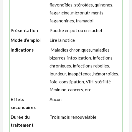
flavonoïdes, stéroïdes, quinones,
fagaricine, micronutriments,
faganonines, tramadol
Présentation
Poudre en pot ou en sachet
Mode d’emploi
Lire la notice
indications
Maladies chroniques, maladies
bizarres, intoxication, infections
chroniques, infections rebelles,
lourdeur, inappétence, hémorroïdes,
foie, constipation, VIH, stérilité
féminine, cancers, etc
Effets
Aucun
secondaires
Durée du
Trois mois renouvelable
traitement