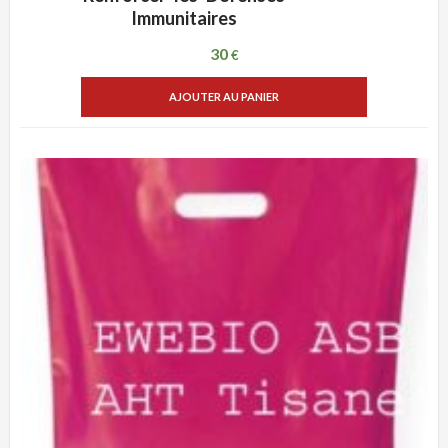
Immunitaires
30
€
AJOUTER AU PANIER