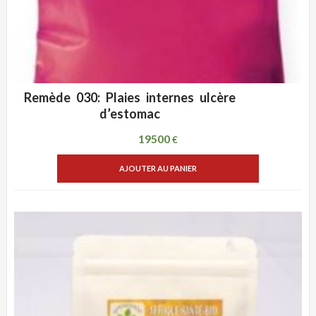
Remède 030: Plaies internes ulcère
ADD WISHLIST
VUE RAPIDE
d’estomac
19500
€
AJOUTER AU PANIER