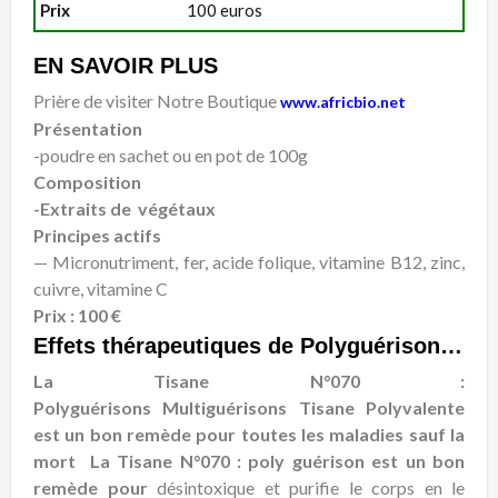
Prix
100 euros
EN SAVOIR PLUS
Prière de visiter Notre Boutique
www.africbio.net
Présentation
-poudre en sachet ou en pot de 100g
Composition
-Extraits de végétaux
Principes actifs
— Micronutriment, fer, acide folique, vitamine B12, zinc,
cuivre, vitamine C
Prix : 100 €
Effets thérapeutiques de Polyguérisons Multiguérisons Tisane Polyvalente
La Tisane N°070 :
Polyguérisons Multiguérisons Tisane Polyvalente
est un bon remède pour toutes les maladies sauf la
mort
La Tisane N°070 : poly guérison est un bon
remède pour
désintoxique et purifie le corps en le