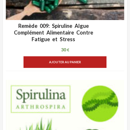
Remède 009: Spiruline Algue
ADD WISHLIST
VUE RAPIDE
Complément Alimentaire Contre
Fatigue et Stress
30
€
AJOUTER AU PANIER