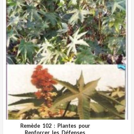
Remède 102 : Plantes pour
ADD WISHLIST
VUE RAPIDE
Renforcer les Défenses