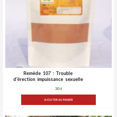
Remède 107 : Trouble
ADD WISHLIST
VUE RAPIDE
d’érection impuissance sexuelle
30
€
AJOUTER AU PANIER