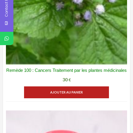
Contact Us
Remède 100 : Cancers Traitement par les plantes médicinales
ADD WISHLIST
VUE RAPIDE
30
€
AJOUTER AU PANIER