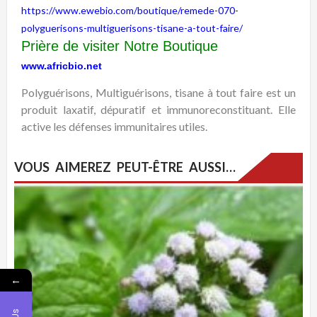
https://www.ewebio.com/boutique/remede-070-
polyguerisons-multiguerisons-tisane-a-tout-faire/
Prière de visiter Notre Boutique
www.africbio.net
Polyguérisons, Multiguérisons, tisane à tout faire est un
produit laxatif, dépuratif et immunoreconstituant. Elle
active les défenses immunitaires utiles.
VOUS AIMEREZ PEUT-ÊTRE AUSSI…
←