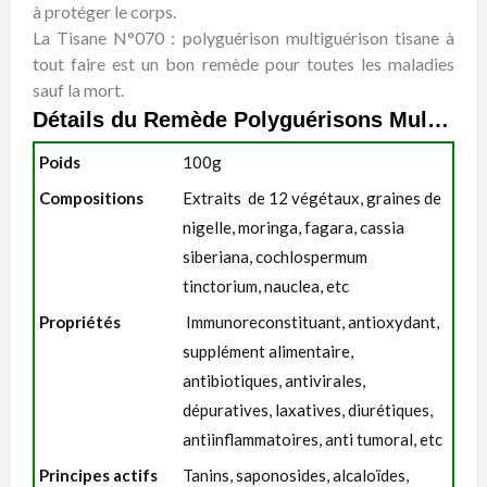
à protéger le corps.
La Tisane N°070 : polyguérison multiguérison tisane à
tout faire est un bon remède pour toutes les maladies
sauf la mort.
Détails du Remède Polyguérisons Multiguérisons Tisane Polyvalente
Poids
100g
Compositions
Extraits de 12 végétaux, graines de
nigelle, moringa, fagara, cassia
siberiana, cochlospermum
tinctorium, nauclea, etc
Propriétés
Immunoreconstituant, antioxydant,
supplément alimentaire,
antibiotiques, antivirales,
dépuratives, laxatives, diurétiques,
antiinflammatoires, anti tumoral, etc
Principes actifs
Tanins, saponosides, alcaloïdes,