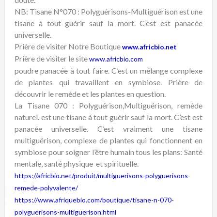
NB: Tisane N°070 : Polyguérisons-Multiguérison est une
tisane à tout guérir sauf la mort. C’est est panacée
universelle.
Prière de visiter Notre Boutique
www.africbio.net
Prière de visiter le site
www.africbio.com
poudre panacée à tout faire. C’est un mélange complexe
de plantes qui travaillent en symbiose. Prière de
découvrir le remède et les plantes en question.
La Tisane 070 : Polyguérison,Multiguérison, remède
naturel. est une tisane à tout guérir sauf la mort. C’est est
panacée universelle. C’est vraiment une tisane
multiguérison, complexe de plantes qui fonctionnent en
symbiose pour soigner l’être humain tous les plans: Santé
mentale, santé physique et spirituelle.
https://africbio.net/produit/multiguerisons-polyguerisons-
remede-polyvalente/
https://www.afriquebio.com/boutique/tisane-n-070-
polyguerisons-multiguerison.html