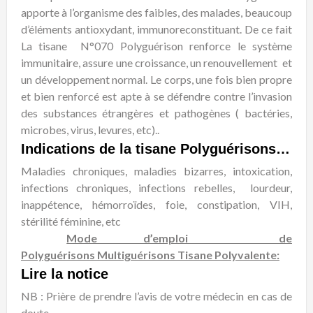
apporte à l’organisme des faibles, des malades, beaucoup
d’éléments antioxydant, immunoreconstituant. De ce fait
La tisane N°070 Polyguérison renforce le système
immunitaire, assure une croissance, un renouvellement et
un développement normal. Le corps, une fois bien propre
et bien renforcé est apte à se défendre contre l’invasion
des substances étrangères et pathogènes ( bactéries,
microbes, virus, levures, etc)..
Indications de la tisane Polyguérisons Multiguérisons Tisane Polyvalente
Maladies chroniques, maladies bizarres, intoxication,
infections chroniques, infections rebelles, lourdeur,
inappétence, hémorroïdes, foie, constipation, VIH,
stérilité féminine, etc
Mode d’emploi de
Polyguérisons Multiguérisons Tisane Polyvalente:
Lire la notice
NB : Prière de prendre l’avis de votre médecin en cas de
doute.