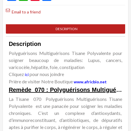
Email to a friend
DESCRIPTION
Description
Polyguérisons Multiguérisons Tisane Polyvalente pour
soigner beaucoup de maladies: Lupus, cancers,
varicocèle, hépatite, foie, constipation
Cliquez
pour nous joindre
ici
Prière de visiter Notre Boutique
www.africbio.net
Remède 070 : Polyguérisons Multiguérisons Tisane Polyvalente
La Tisane 070 Polyguérisons Multiguérisons Tisane
Polyvalente est une panacée pour soigner les maladies
chroniques. C’est un complexe d’antioxydants,
d’immunoreconstituant, d’antibiotiques, de dépuratifs
aptes à purifier le corps, à régénérer le corps, à réguler et