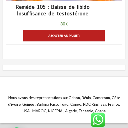
Remède 105 : Baisse de libido
ADD WISHLIST
VUE RAPIDE
Insuffisance de testostérone
30
€
AJOUTER AU PANIER
Nous avons des représentations au: Gabon, Bénin, Cameroun, Côte
d’ivoire, Guinée , Burkina Faso, Togo, Congo, RDC Kinshasa, France,
USA , MAROC, NIGERIA , Algérie, Tanzanie, Ghana