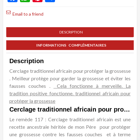
traditionnel
Email to a friend
africain
pour
DESCRIPTION
protéger
la
INFORMATIONS COMPLÉMENTAIRES
grossesse
Description
Cerclage traditionnel africain pour protéger la grossesse
. Meilleur protège pour garder la grossesse et éviter les
fausses couches .
Cela fonctionne à merveille. La
tradition positive fonctionne. traditionnel africain pour
protéger la grossesse
Cerclage traditionnel africain pour protéger la grossesse
Le remède 117 : Cerclage traditionnel africain est une
recette ancestrale héritée de mon Père pour protéger
une grossesse contre les fausses couches et à terme