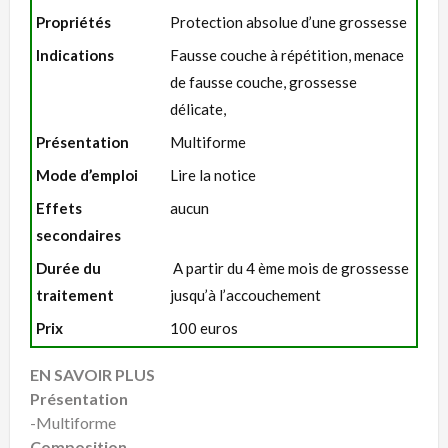
Propriétés
Protection absolue d’une grossesse
Indications
Fausse couche à répétition, menace
de fausse couche, grossesse
délicate,
Présentation
Multiforme
Mode d’emploi
Lire la notice
Effets
aucun
secondaires
Durée du
A partir du 4 ème mois de grossesse
traitement
jusqu’à l’accouchement
Prix
100 euros
EN SAVOIR PLUS
Présentation
-Multiforme
Composition