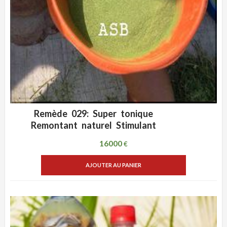
Remède 029: Super tonique
ADD WISHLIST
VUE RAPIDE
Remontant naturel Stimulant
16000
€
AJOUTER AU PANIER