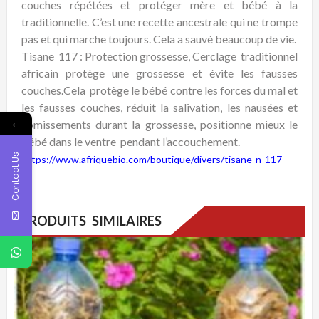
couches répétées et protéger mère et bébé à la
traditionnelle. C’est une recette ancestrale qui ne trompe
pas et qui marche toujours. Cela a sauvé beaucoup de vie.
Tisane 117 : Protection grossesse, Cerclage traditionnel
africain protège une grossesse et évite les fausses
couches.Cela protège le bébé contre les forces du mal et
les fausses couches, réduit la salivation, les nausées et
←
vomissements durant la grossesse, positionne mieux le
bébé dans le ventre pendant l’accouchement.
Contact Us
https://www.afriquebio.com/boutique/divers/tisane-n-117
PRODUITS SIMILAIRES