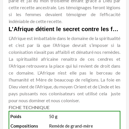
parle et j’ai eu mon troisième enfant grâce à Dieu par
cette recette ancestrale. Les témoignages feront légions
si les femmes devaient témoigner de l’efficacité
indéniable de cette recette.
L’Afrique détient le secret contre les fausses couches
L’Afrique est imbattable dans le domaine de la spiritualité
et c’est par là que l’Afrique devrait s’imposer si la
colonisation n’avait pas affaibli et dénaturé nos remèdes.
La spiritualité africaine renaitra de ces cendres et
l’Afrique retrouvera la place qui lui revient de droit dans
ce domaine. L’Afrique n’est elle pas le berceau de
l’humanité et Mère de beaucoup de religions. La foie en
Dieu vient de l’Afrique, du moyen Orient et de L’inde et les
pays puissants nos colonisateurs ont utilisé cela juste
pour nous dominer et nous coloniser.
FICHE TECHNIQUE
Poids
50 g
Compositions
Remède de grand-mère