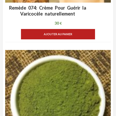
Remède 074: Crème Pour Guérir la
ADD WISHLIST
VUE RAPIDE
Varicocèle naturellement
30
€
AJOUTER AU PANIER